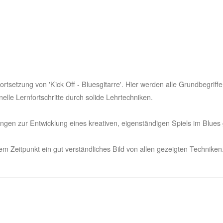
rtsetzung von 'Kick Off - Bluesgitarre'. Hier werden alle Grundbegriff
elle Lernfortschritte durch solide Lehrtechniken.
ngen zur Entwicklung eines kreativen, eigenständigen Spiels im Blues
dem Zeitpunkt ein gut verständliches Bild von allen gezeigten Technik