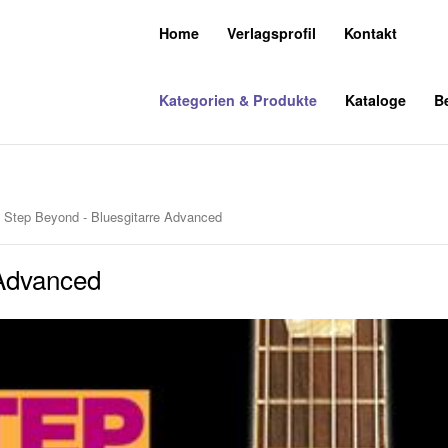
Home
Verlagsprofil
Kontakt
Kategorien & Produkte
Kataloge
Be
 Step Beyond - Bluesgitarre Advanced
 Advanced