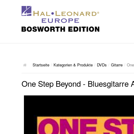
Startseite
/
Kategorien & Produkte
/
DVDs
/
Gitarre
/
One
One Step Beyond - Bluesgitarre