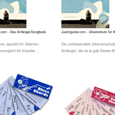
r.com - Das Anfänger-Songbook
Justinguitar.com - Gitarrenkurs für 
er, speziell für Gitarren-
Die umfassendste Gitarrenschule
rrangiert100 Klassike ...
Anfänger, die es je gab Dieses B 