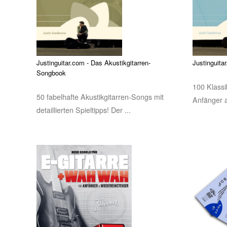
Justinguitar.com - Das Akustikgitarren-
Justinguita
Songbook
100 Klassik
50 fabelhafte Akustikgitarren-Songs mit
Anfänger a
detaillierten Spieltipps! Der ...