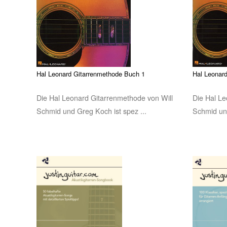
Hal Leonard Gitarrenmethode Buch 1
Hal Leonar
Die Hal Leonard Gitarrenmethode von Will
Die Hal Le
Schmid und Greg Koch ist spez ...
Schmid und