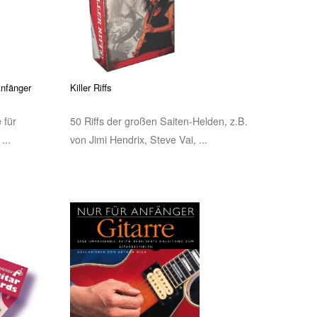
Anfänger
Killer Riffs
 für
50 Riffs der großen Saiten-Helden, z.B.
...
von Jimi Hendrix, Steve Vai, ...