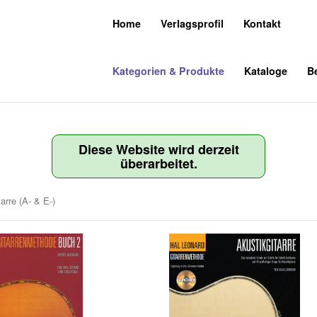
Home
Verlagsprofil
Kontakt
Kategorien & Produkte
Kataloge
Be
Diese Website wird derzeit
überarbeitet.
tarre (A- & E-)