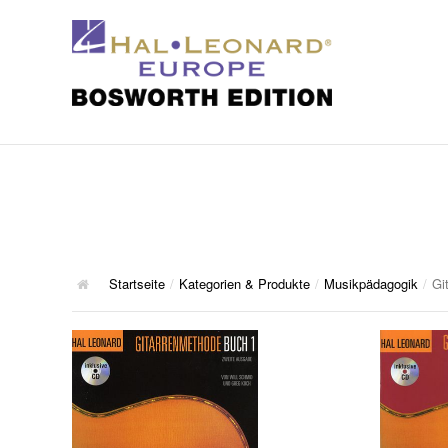
Startseite
/
Kategorien & Produkte
/
Musikpädagogik
/
Gi