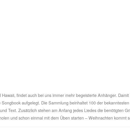
insel Hawaii, findet auch bei uns immer mehr begeisterte Anhänger. D
rte Songbook aufgelegt. Die Sammlung beinhaltet 100 der bekanntesten
 und Text. Zusätzlich stehen am Anfang jedes Liedes die benötigten Gri
sholen und schon einmal mit dem Üben starten – Weihnachten kommt sc