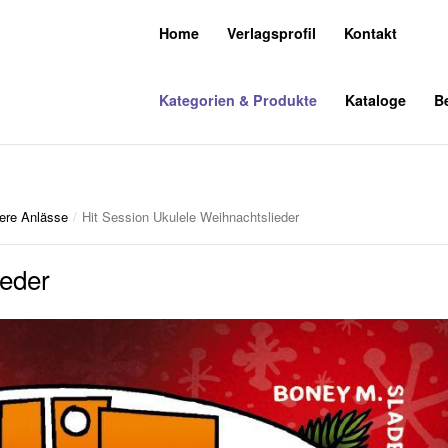
Home
Verlagsprofil
Kontakt
Kategorien & Produkte
Kataloge
Be
ere Anlässe
/
Hit Session Ukulele Weihnachtslieder
ieder