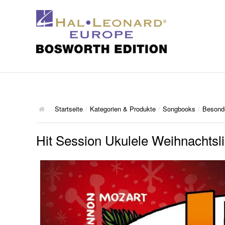
Startseite
/
Kategorien & Produkte
/
Songbooks
/
Besond
Hit Session Ukulele Weihnachtsl