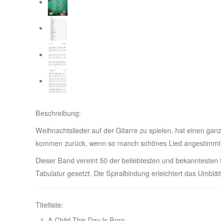
Beschreibung:
Weihnachtslieder auf der Gitarre zu spielen, hat einen g
kommen zurück, wenn so manch schönes Lied angestimmt wi
Dieser Band vereint 50 der beliebtesten und bekanntesten tr
Tabulatur gesetzt. Die Spiralbindung erleichtert das Umblät
Titelliste:
A Child This Day Is Born