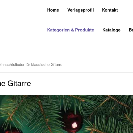
Home
Verlagsprofil
Kontakt
Kategorien & Produkte
Kataloge
Be
hnachtslieder für klassische Gitarre
he Gitarre