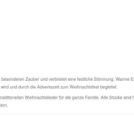
anz besonderen Zauber und verbreitet eine festliche Stimmung. Warme 
rd und durch die Adventszeit zum Weihnachtsfest begleitet.
aditionellen Weihnachtslieder für die ganze Familie. Alle Stücke sind 
tern.