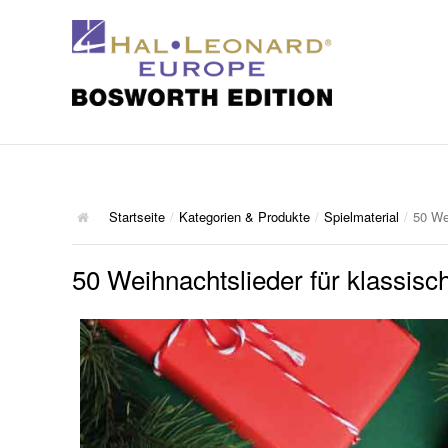
Startseite
/
Kategorien & Produkte
/
Spielmaterial
/
50 Wei
50 Weihnachtslieder für klassisc