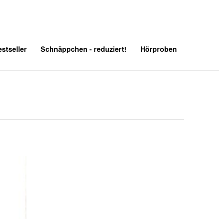
stseller
Schnäppchen - reduziert!
Hörproben