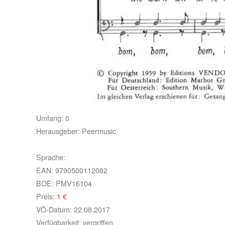
Umfang:
0
Herausgeber:
Peermusic
Sprache:
EAN:
9790500112082
BOE:
PMV16104
Preis:
1
€
VÖ-Datum:
22.08.2017
Verfügbarkeit:
vergriffen