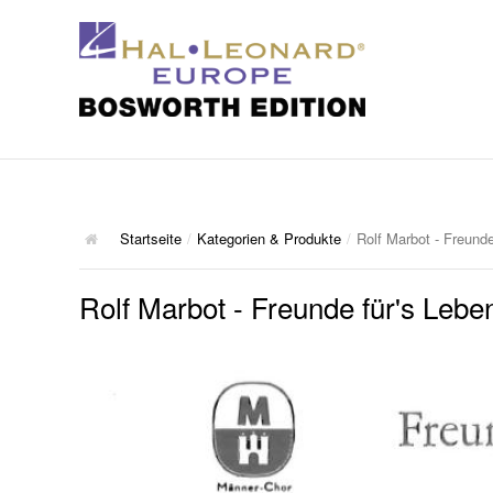
Startseite
/
Kategorien & Produkte
/
Rolf Marbot - Freund
Rolf Marbot - Freunde für's Le