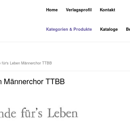
Home
Verlagsprofil
Kontakt
Kategorien & Produkte
Kataloge
Be
e für's Leben Männerchor TTBB
ben Männerchor TTBB