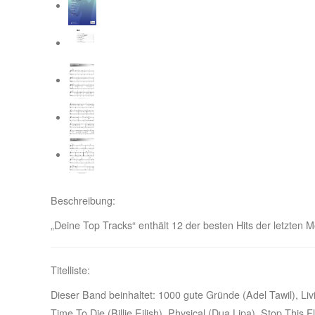
Beschreibung:
„Deine Top Tracks“ enthält 12 der besten Hits der letzten M
Titelliste:
Dieser Band beinhaltet: 1000 gute Gründe (Adel Tawil), Liv
Time To Die (Billie Eilish), Physical (Dua Lipa), Stop Thi