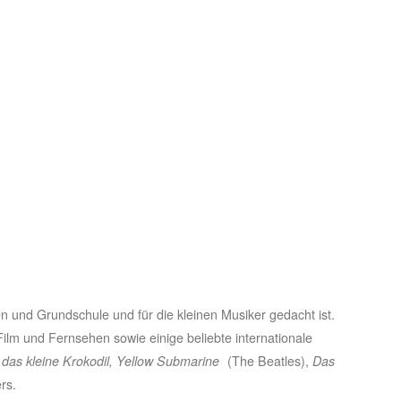
en und Grundschule und für die kleinen Musiker gedacht ist.
Film und Fernsehen sowie einige beliebte internationale
das kleine Krokodil, Yellow Submarine
(The Beatles),
Das
rs.