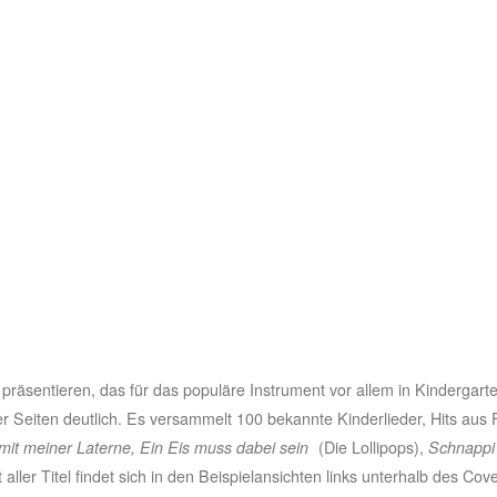
präsentieren, das für das populäre Instrument vor allem in Kindergart
r Seiten deutlich. Es versammelt 100 bekannte Kinderlieder, Hits aus 
mit meiner Laterne, Ein Eis muss dabei sein
(Die Lollipops),
Schnappi 
aller Titel findet sich in den Beispielansichten links unterhalb des Cove