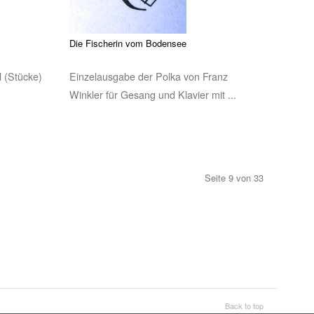
Die Fischerin vom Bodensee
l (Stücke)
Einzelausgabe der Polka von Franz
Winkler für Gesang und Klavier mit ...
Seite 9 von 33
Back to top