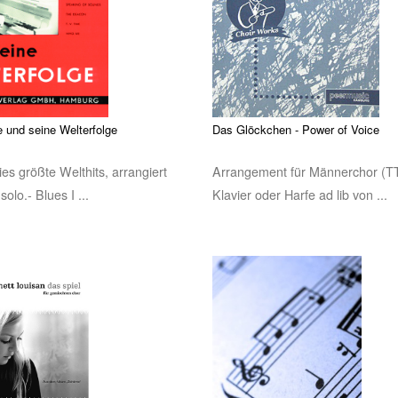
 und seine Welterfolge
Das Glöckchen - Power of Voice
es größte Welthits, arrangiert
Arrangement für Männerchor (T
solo.- Blues I ...
Klavier oder Harfe ad lib von ...