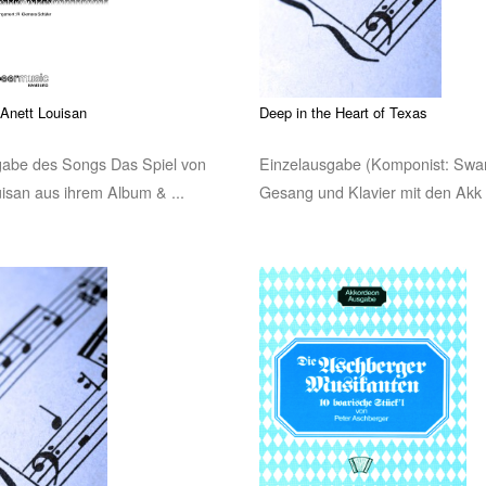
 Anett Louisan
Deep in the Heart of Texas
gabe des Songs Das Spiel von
Einzelausgabe (Komponist: Swan
isan aus ihrem Album & ...
Gesang und Klavier mit den Akk .