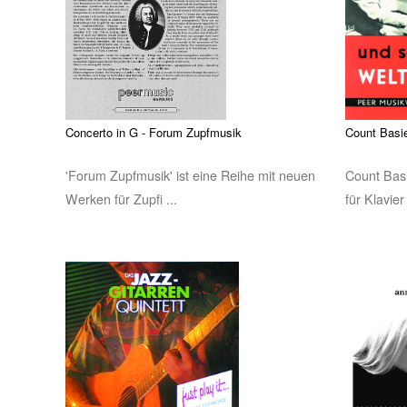
Concerto in G - Forum Zupfmusik
Count Basie
'Forum Zupfmusik' ist eine Reihe mit neuen
Count Basi
Werken für Zupfi ...
für Klavier 