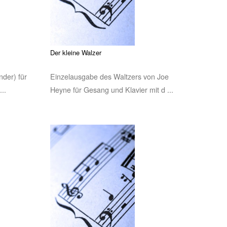
Der kleine Walzer
der) für
Einzelausgabe des Waltzers von Joe
..
Heyne für Gesang und Klavier mit d ...